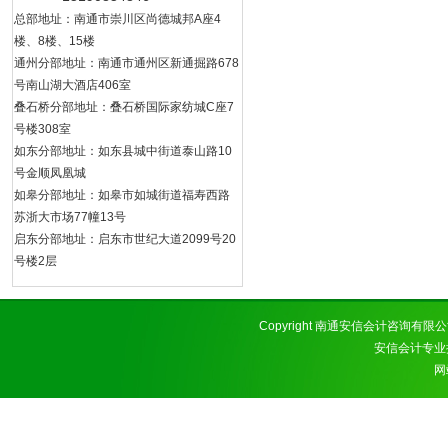
总部地址：南通市崇川区尚德城邦A座4
楼、8楼、15楼
通州分部地址：南通市通州区新通掘路678
号南山湖大酒店406室
叠石桥分部地址：叠石桥国际家纺城C座7
号楼308室
如东分部地址：如东县城中街道泰山路10
号金顺凤凰城
如皋分部地址：如皋市如城街道福寿西路
苏浙大市场77幢13号
启东分部地址：启东市世纪大道2099号20
号楼2层
Copyright 南通安信会计咨询有
安信会计专业
网