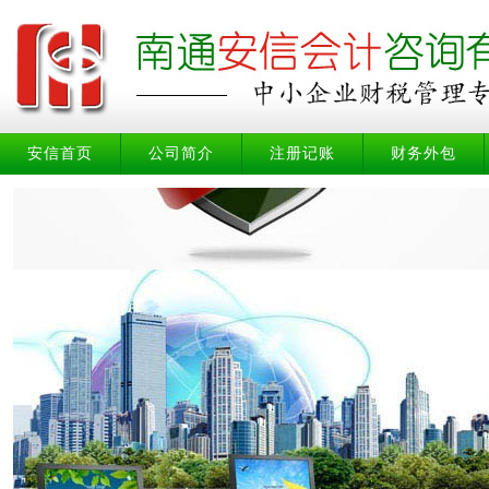
安信首页
公司简介
注册记账
财务外包
安信首页
公司简介
注册记账
财务外包